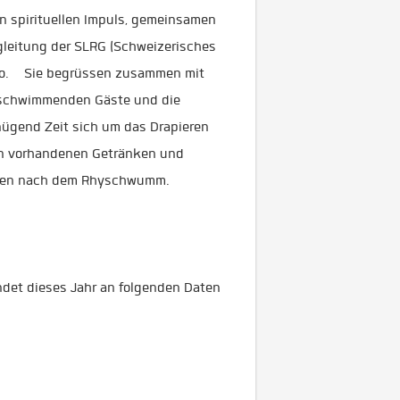
n spirituellen Impuls, gemeinsamen
eitung der SLRG (Schweizerisches
éro. Sie begrüssen zusammen mit
 schwimmenden Gäste und die
nügend Zeit sich um das Drapieren
n vorhandenen Getränken und
nden nach dem Rhyschwumm.
indet dieses Jahr an folgenden Daten