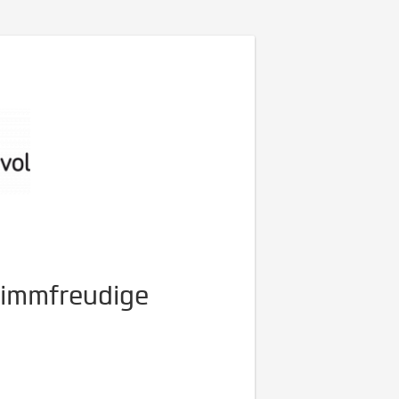
wimmfreudige