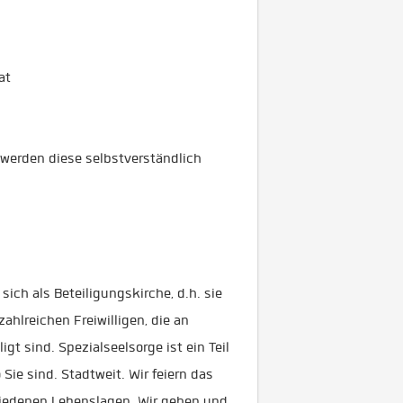
Chat
werden diese selbstverständlich
sich als Beteiligungskirche, d.h. sie
hlreichen Freiwilligen, die an
 sind. Spezialseelsorge ist ein Teil
 Sie sind. Stadtweit. Wir feiern das
hiedenen Lebenslagen. Wir gehen und