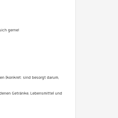
sich gerne!
n (konkret: sind besorgt darum,
ndenen Getränke, Lebensmittel und