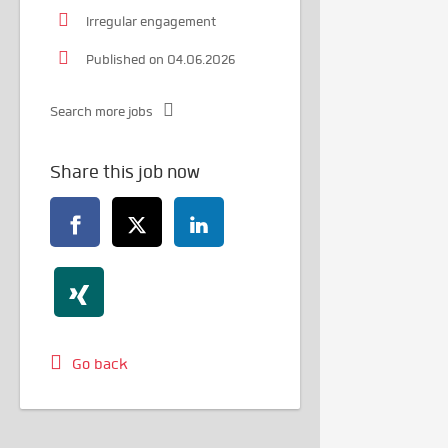
Irregular engagement
Published on 04.06.2026
Search more jobs
Share this job now
Go back