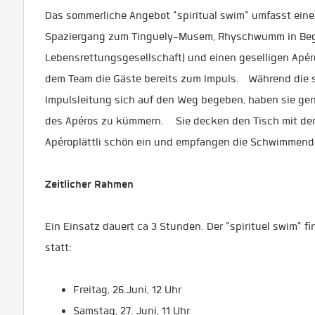
Das sommerliche Angebot "spiritual swim" umfasst eine
Spaziergang zum Tinguely-Musem, Rhyschwumm in Begl
Lebensrettungsgesellschaft) und einen geselligen Ap
dem Team die Gäste bereits zum Impuls. Während die
Impulsleitung sich auf den Weg begeben, haben sie ge
des Apéros zu kümmern. Sie decken den Tisch mit de
Apéroplättli schön ein und empfangen die Schwimme
Zeitlicher Rahmen
Ein Einsatz dauert ca 3 Stunden. Der "spirituel swim" f
statt:
Freitag, 26.Juni, 12 Uhr
Samstag, 27. Juni, 11 Uhr