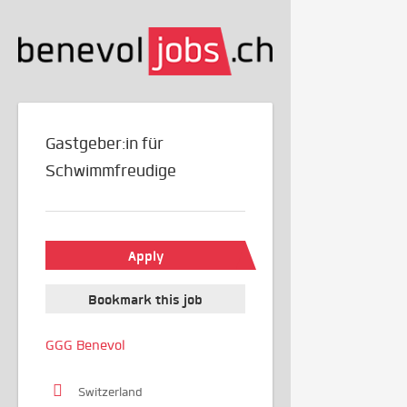
Gastgeber:in für
Schwimmfreudige
Apply
Bookmark this job
GGG Benevol
Switzerland