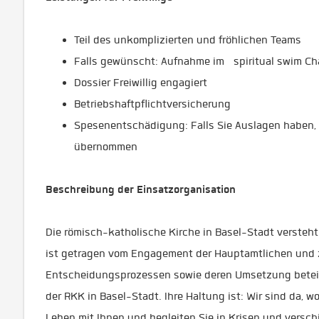
Teil des unkomplizierten und fröhlichen Teams
Falls gewünscht: Aufnahme im spiritual swim 
Dossier Freiwillig engagiert
Betriebshaftpflichtversicherung
Spesenentschädigung: Falls Sie Auslagen haben, 
übernommen
Beschreibung der Einsatzorganisation
Die römisch-katholische Kirche in Basel-Stadt versteht 
ist getragen vom Engagement der Hauptamtlichen und za
Entscheidungsprozessen sowie deren Umsetzung beteiligt
der RKK in Basel-Stadt. Ihre Haltung ist: Wir sind da, wo
Leben mit Ihnen und begleiten Sie in Krisen und versc