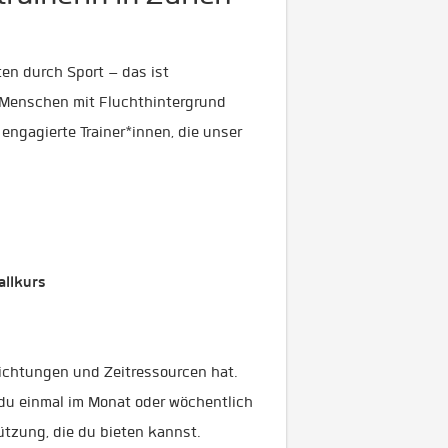
ten durch Sport – das ist
r Menschen mit Fluchthintergrund
ngagierte Trainer*innen, die unser
allkurs
lichtungen und Zeitressourcen hat.
b du einmal im Monat oder wöchentlich
ützung, die du bieten kannst.