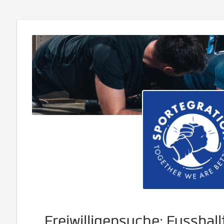
Freiwilligensuche: Fussball