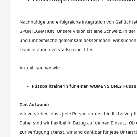
Nachhaltige und erfolgreiche Integration von Geflüchte
SPORTEGRATION. Unsere Vision ist eine Schweiz, in de
und Einheimische gemeinsam besser leben. Wir suchen e
Team in Zürich verstärken möchten. ️‍
Aktuell suchen wir:
Fussballtrainerin für einen WOMENS ONLY Fussb
Zeit Aufwand:
Wir verstehen, dass jede Person unterschiedliche Verpf
Daher sind wir flexibel in Bezug auf deinen Einsatz. O
zur Verfügung stehst, wir sind dankbar für jede Unterst