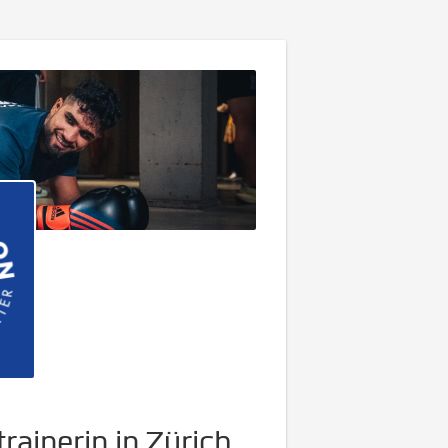
trainerin in Zürich