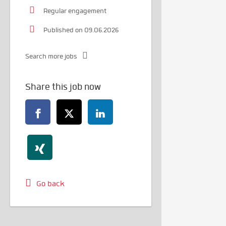
Regular engagement
Published on 09.06.2026
Search more jobs
Share this job now
Go back