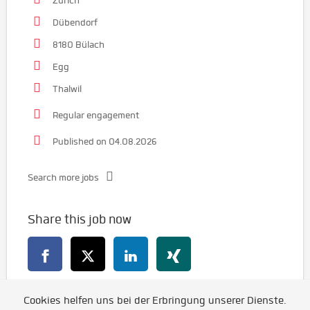
Zürich
Dübendorf
8180 Bülach
Egg
Thalwil
Regular engagement
Published on 04.08.2026
Search more jobs
Share this job now
Cookies helfen uns bei der Erbringung unserer Dienste.
Go back