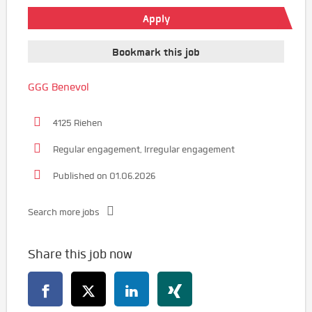
Apply
Bookmark this job
GGG Benevol
4125 Riehen
Regular engagement, Irregular engagement
Published on 01.06.2026
Search more jobs
Share this job now