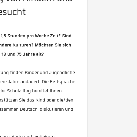
esucht
 1,5 Stunden pro Woche Zeit? Sind
andere Kulturen? Möchten Sie sich
 18 und 75 Jahre alt?
eitung finden Kinder und Jugendliche
rere Jahre andauert. Die Erstsprache
er Schulalltag bereitet ihnen
erstützen Sie das Kind oder die/den
zusammen Deutsch, diskutieren und
 engagierte und motivierte