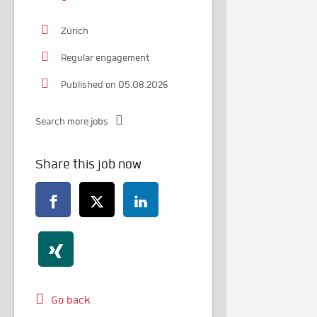
Zürich
Regular engagement
Published on 05.08.2026
Search more jobs
Share this job now
Go back