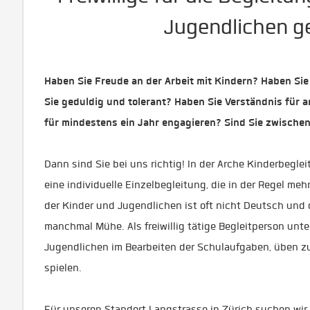
Jugendlichen g
Haben Sie Freude an der Arbeit mit Kindern? Haben Sie
Sie geduldig und tolerant? Haben Sie Verständnis für 
für mindestens ein Jahr engagieren? Sind Sie zwischen
Dann sind Sie bei uns richtig! In der Arche Kinderbegl
eine individuelle Einzelbegleitung, die in der Regel meh
der Kinder und Jugendlichen ist oft nicht Deutsch und d
manchmal Mühe. Als freiwillig tätige Begleitperson unt
Jugendlichen im Bearbeiten der Schulaufgaben, üben 
spielen.
Für unseren Standort Langstrasse in Zürich suchen wir