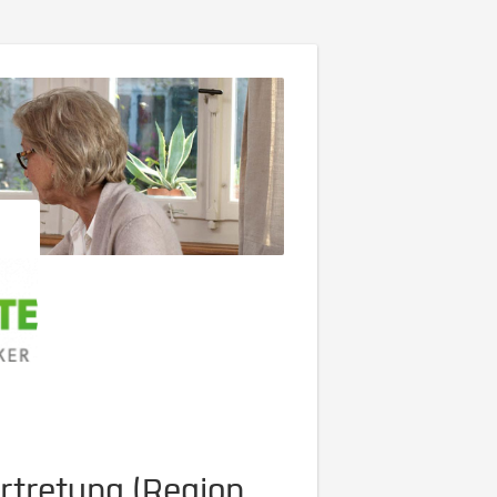
rtretung (Region