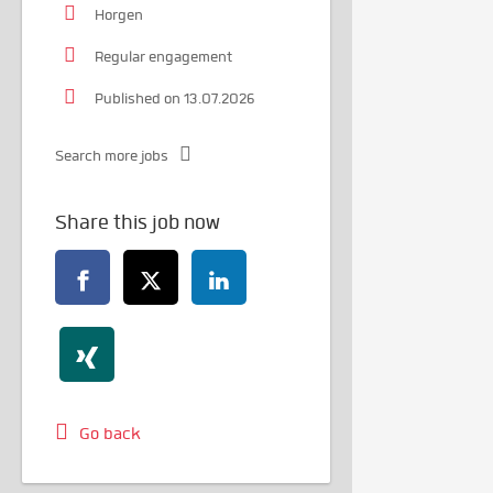
Horgen
Regular engagement
Published on 13.07.2026
Search more jobs
Share this job now
Go back