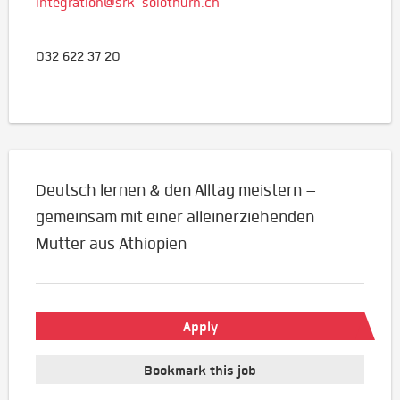
integration@srk-solothurn.ch
032 622 37 20
Deutsch lernen & den Alltag meistern –
gemeinsam mit einer alleinerziehenden
Mutter aus Äthiopien
Apply
Bookmark this job