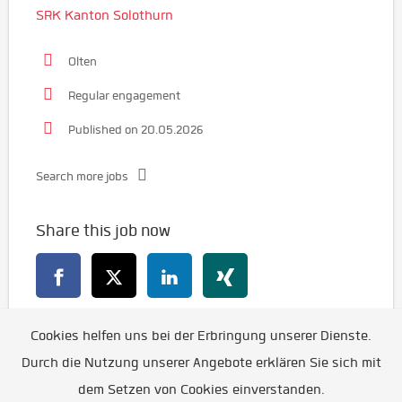
SRK Kanton Solothurn
Olten
Regular engagement
Published on 20.05.2026
Search more jobs
Share this job now
Cookies helfen uns bei der Erbringung unserer Dienste.
Go back
Durch die Nutzung unserer Angebote erklären Sie sich mit
dem Setzen von Cookies einverstanden.