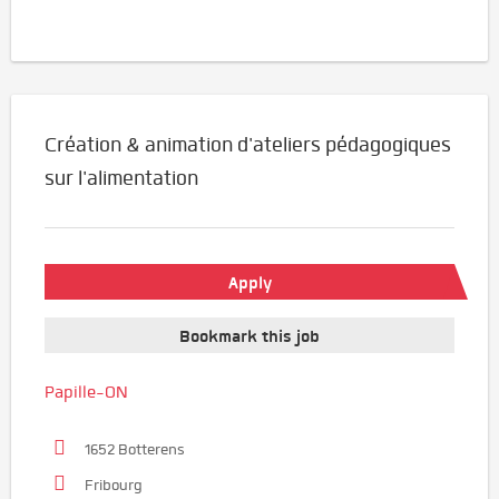
Création & animation d'ateliers pédagogiques
sur l'alimentation
Apply
Bookmark this job
Papille-ON
1652 Botterens
Fribourg