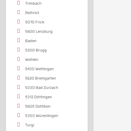
Trimbach
Rothrist
5070 Frick
5600 Lenzburg
Baden
5200 Brugg
Wohlen
5430 Wettingen
5620 Bremgarten
5330 Bad Zurzach
5312 Döttingen
5605 Dottikon
5303 Würenlingen
Turgi