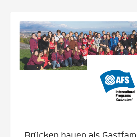
Brücken bauen als Gastfamil