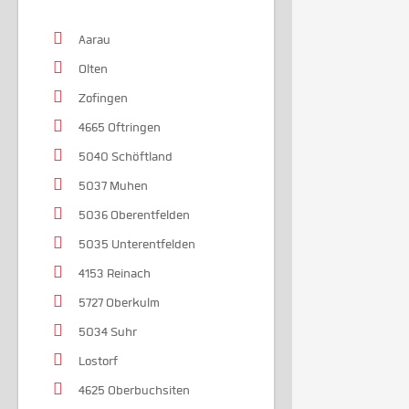
Aarau
Olten
Zofingen
4665 Oftringen
5040 Schöftland
5037 Muhen
5036 Oberentfelden
5035 Unterentfelden
4153 Reinach
5727 Oberkulm
5034 Suhr
Lostorf
4625 Oberbuchsiten