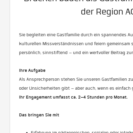
der Region 
Sie begleiten eine Gastfamilie durch ein spannendes Aus
kulturellen Missverständnissen und feiern gemeinsam s
persönlich, sinnstiftend – und ein wertvoller Beitrag zu
Ihre Aufgabe
Als Ansprechperson stehen Sie unseren Gastfamilien zur
oder Unsicherheiten gibt – aber auch, wenn es einfach g
Ihr Engagement umfasst ca. 2–4 Stunden pro Monat.
Das bringen Sie mit
Erfahrung im pädagogischen, sozialen oder interku