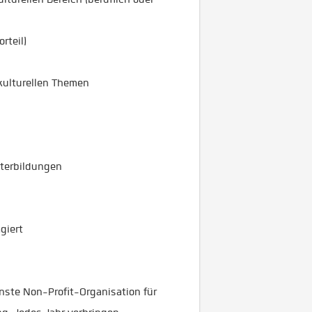
rteil)
kulturellen Themen
iterbildungen
giert
nste Non-Profit-Organisation für