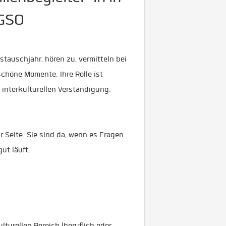
AGSO
tauschjahr, hören zu, vermitteln bei
chöne Momente. Ihre Rolle ist
r interkulturellen Verständigung.
 Seite. Sie sind da, wenn es Fragen
ut läuft.
lturellen Bereich (beruflich oder