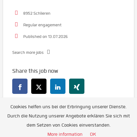
8952 Schlieren
Regular engagement
Published on 13.07.2026
Search more jobs
Share this job now
Cookies helfen uns bei der Erbringung unserer Dienste.
Go back
Durch die Nutzung unserer Angebote erklären Sie sich mit
dem Setzen von Cookies einverstanden.
More information
OK