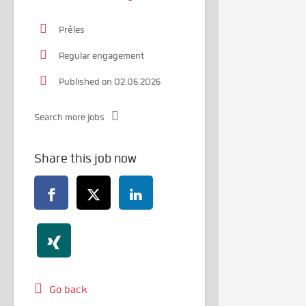
Prêles
Regular engagement
Published on 02.06.2026
Search more jobs
Share this job now
Go back