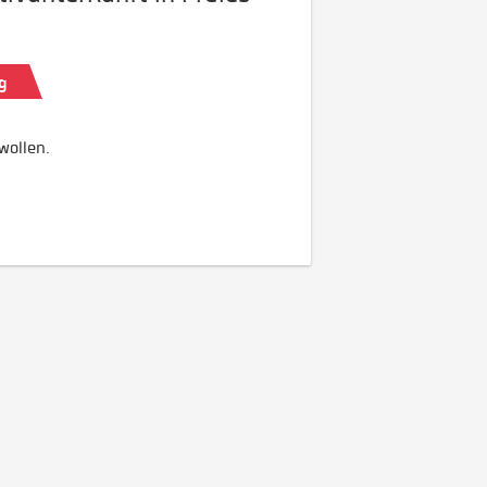
g
wollen.