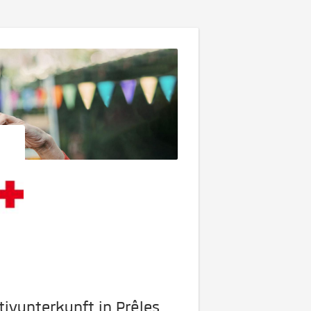
ktivunterkunft in Prêles