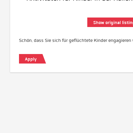
Show original listin
Schön, dass Sie sich für geflüchtete Kinder engagieren 
Apply