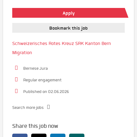
Apply
Bookmark this job
Schweizerisches Rotes Kreuz SRK Kanton Bern
Migration
Bernese Jura
Regular engagement
Published on 02.06.2026
Search more jobs
Share this job now