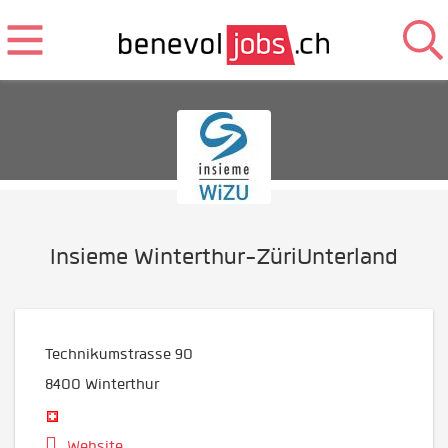
Insieme Winterthur-ZüriUnterland
Technikumstrasse 90
8400
Winterthur
Website