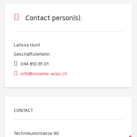
Contact person(s):
Larissa Hunt
Geschäftsleiterin
044 810 81 01
info@insieme-wizu.ch
CONTACT
Technikumstrasse 90