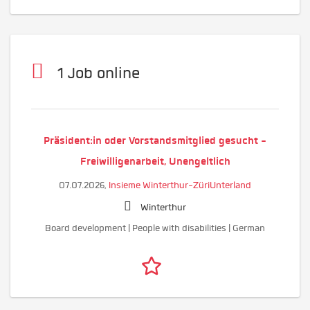
1 Job online
Präsident:in oder Vorstandsmitglied gesucht -
Freiwilligenarbeit, Unengeltlich
07.07.2026,
Insieme Winterthur-ZüriUnterland
Winterthur
Board development | People with disabilities | German