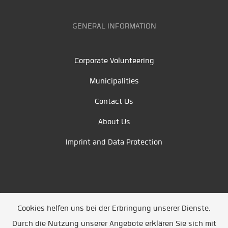
GENERAL INFORMATION
Corporate Volunteering
Municipalities
Contact Us
About Us
Imprint and Data Protection
Cookies helfen uns bei der Erbringung unserer Dienste.
Durch die Nutzung unserer Angebote erklären Sie sich mit