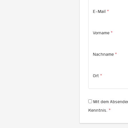
E-Mail
*
Vorname
*
Nachname
*
Ort
*
Mit dem Absenden
Kenntnis.
*