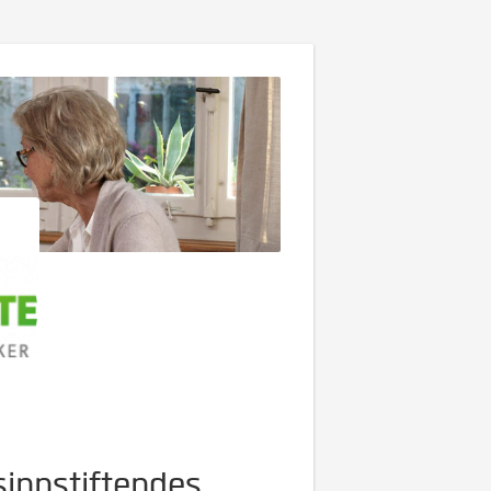
sinnstiftendes