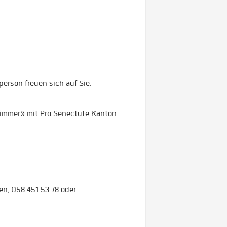
:
erson freuen sich auf Sie.
zimmer» mit Pro Senectute Kanton
en, 058 451 53 78 oder