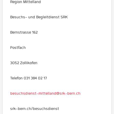
Region Mittelland
Besuchs- und Begleitdienst SRK
Bernstrasse 162
Postfach
3052 Zollikofen
Telefon 031 384 02 17
besuchsdienst-mittelland@srk-bern.ch
srk-bern.ch/besuchsdienst