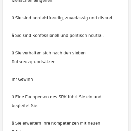
Menschen eingehen.
â Sie sind kontaktfreudig, zuverlässig und diskret.
â Sie sind konfessionell und politisch neutral.
â Sie verhalten sich nach den sieben
Rotkreuzgrundsätzen.
Ihr Gewinn
â Eine Fachperson des SRK führt Sie ein und
begleitet Sie.
â Sie erweitern Ihre Kompetenzen mit neuen