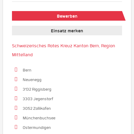
Bewerben
Einsatz merken
Schweizerisches Rotes Kreuz Kanton Bern, Region
Mittelland
Bern
Neuenegg
3132 Riggisberg
3303 Jegenstorf
3052 Zollikofen
Münchenbuchsee
Ostermundigen