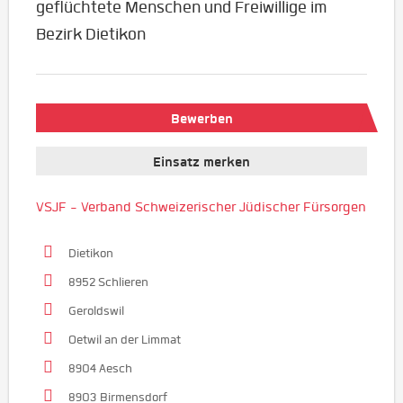
geflüchtete Menschen und Freiwillige im
Bezirk Dietikon
Bewerben
Einsatz merken
VSJF - Verband Schweizerischer Jüdischer Fürsorgen
Dietikon
8952 Schlieren
Geroldswil
Oetwil an der Limmat
8904 Aesch
8903 Birmensdorf