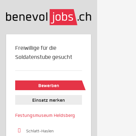
Freiwillige für die
Soldatenstube gesucht
Bewerben
Einsatz merken
Festungsmuseum Heldsberg
Schlatt-Haslen