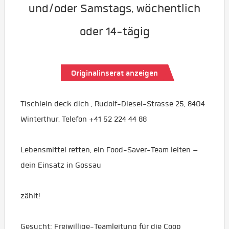
und/oder Samstags, wöchentlich
oder 14-tägig
Originalinserat anzeigen
Tischlein deck dich , Rudolf-Diesel-Strasse 25, 8404
Winterthur, Telefon +41 52 224 44 88
Lebensmittel retten, ein Food-Saver-Team leiten –
dein Einsatz in Gossau
zählt!
Gesucht: Freiwillige-Teamleitung für die Coop