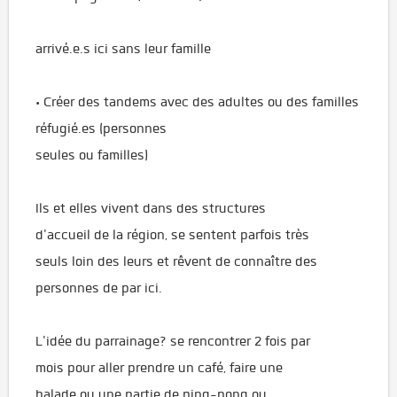
arrivé.e.s ici sans leur famille
• Créer des tandems avec des adultes ou des familles
réfugié.es (personnes
seules ou familles)
Ils et elles vivent dans des structures
d'accueil de la région, se sentent parfois très
seuls loin des leurs et rêvent de connaître des
personnes de par ici.
L'idée du parrainage? se rencontrer 2 fois par
mois pour aller prendre un café, faire une
balade ou une partie de ping-pong ou....