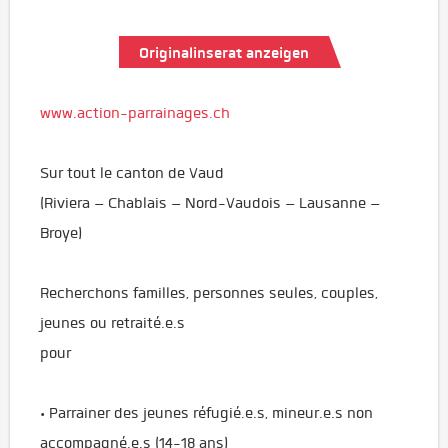
Originalinserat anzeigen
www.action-parrainages.ch
Sur tout le canton de Vaud
(Riviera – Chablais – Nord-Vaudois – Lausanne –
Broye)
Recherchons familles, personnes seules, couples,
jeunes ou retraité.e.s
pour
• Parrainer des jeunes réfugié.e.s, mineur.e.s non
accompagné.e.s (14-18 ans)