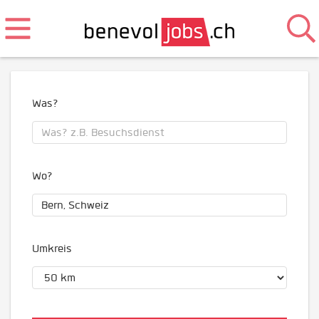
Was?
Wo?
Umkreis