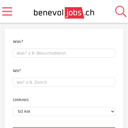
Was?
Wo?
Umkreis