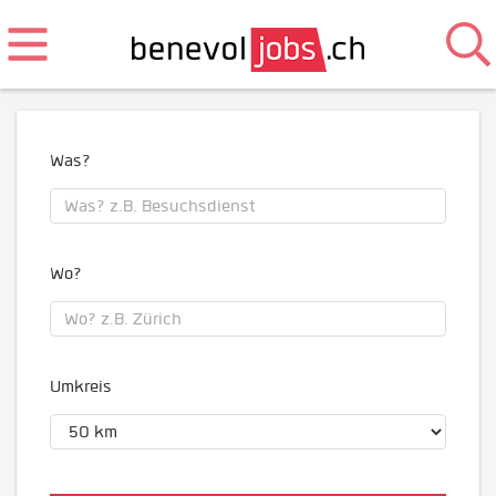
Was?
Wo?
Umkreis