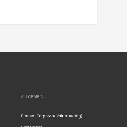
ALLGEMEIN
Firmen (Corporate Volunteering)