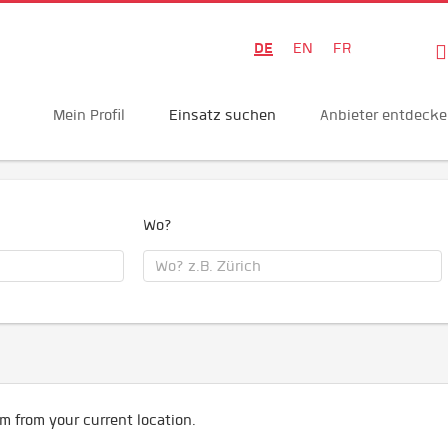
DE
EN
FR
Mein Profil
Einsatz suchen
Anbieter entdeck
Wo?
m from your current location.