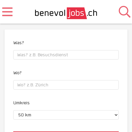
Was?
Wo?
Umkreis