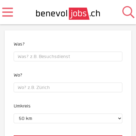
Was?
Wo?
Umkreis