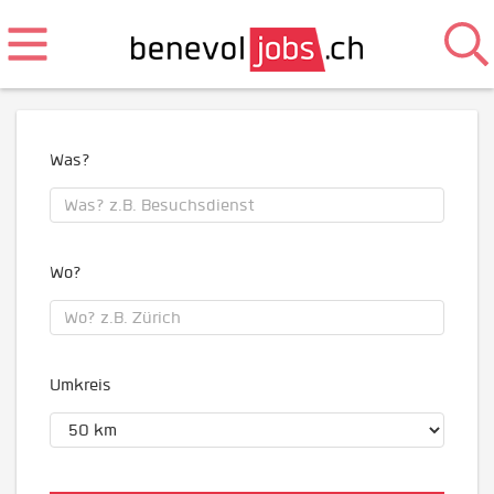
Was?
Wo?
Umkreis