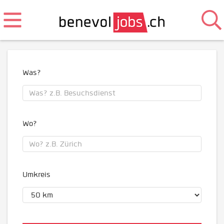
Was?
Wo?
Umkreis