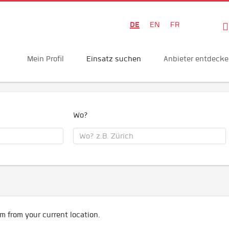
DE
EN
FR
Mein Profil
Einsatz suchen
Anbieter entdeck
Wo?
m from your current location.