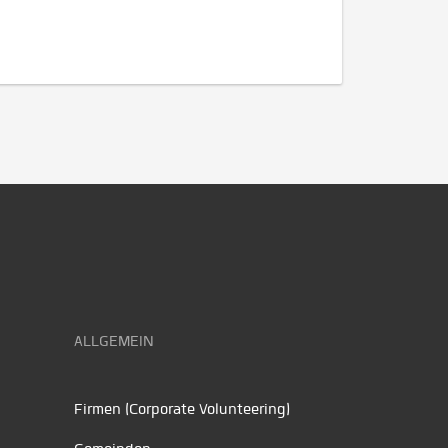
ALLGEMEIN
Firmen (Corporate Volunteering)