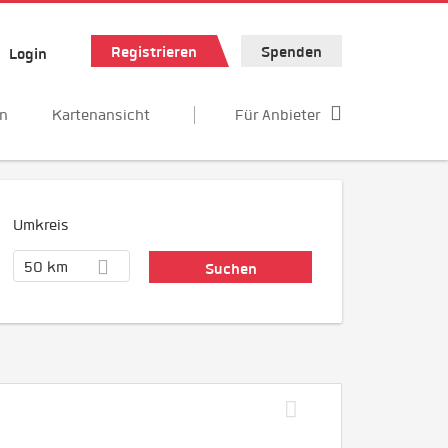
Registrieren
Spenden
Login
en
Kartenansicht
Für Anbieter
Umkreis
50 km