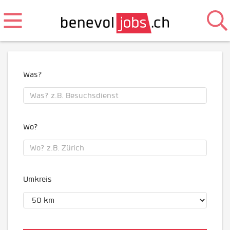
Was?
Wo?
Umkreis