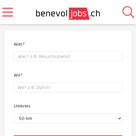
Was?
Wo?
Umkreis