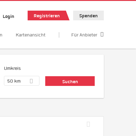
Registrieren
Spenden
Login
en
Kartenansicht
Für Anbieter
Umkreis
50 km