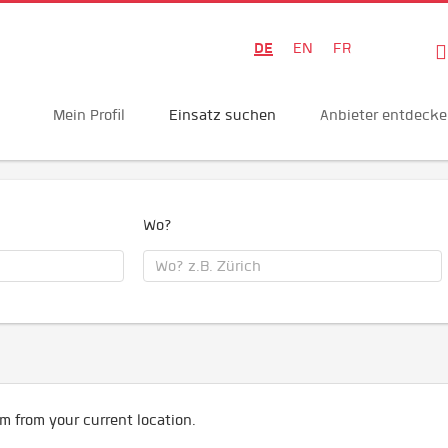
DE
EN
FR
Mein Profil
Einsatz suchen
Anbieter entdeck
Wo?
m from your current location.