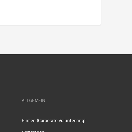
ALLGEMEIN
Firmen (Corporate Volunteering)