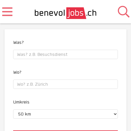
Was?
Wo?
Umkreis