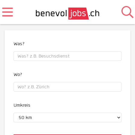
Was?
Wo?
Umkreis