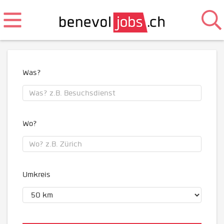
Was?
Wo?
Umkreis