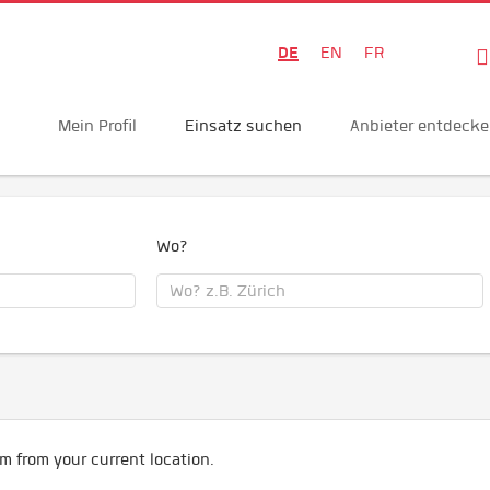
DE
EN
FR
Mein Profil
Einsatz suchen
Anbieter entdeck
Wo?
m from your current location.