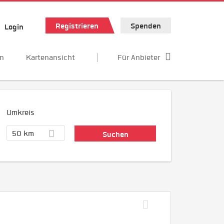
Registrieren
Spenden
Login
en
Kartenansicht
Für Anbieter
Umkreis
50 km