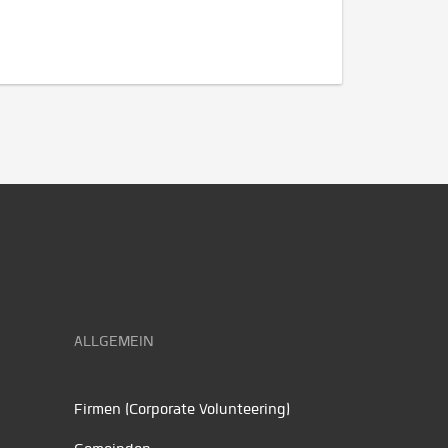
ALLGEMEIN
Firmen (Corporate Volunteering)