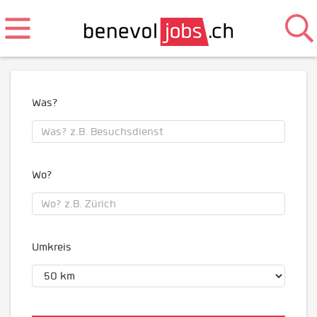
Was?
Wo?
Umkreis