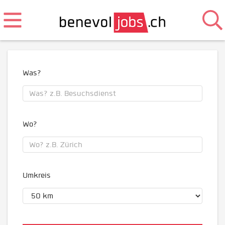
Was?
Wo?
Umkreis