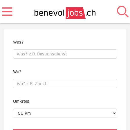
Was?
Wo?
Umkreis