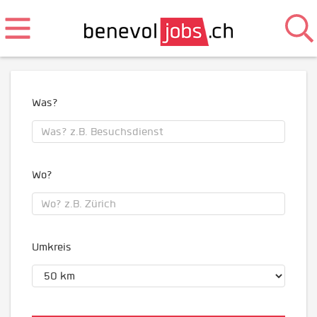
Was?
Wo?
Umkreis