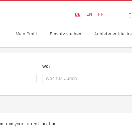
DE
EN
FR
Mein Profil
Einsatz suchen
Anbieter entdeck
Wo?
m from your current location.