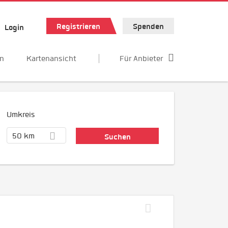
Registrieren
Spenden
Login
en
Kartenansicht
Für Anbieter
Umkreis
50 km