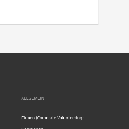
ALLGEMEIN
Firmen (Corporate Volunteering)