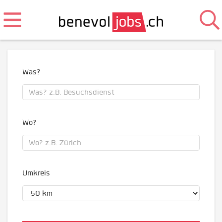
Was?
Wo?
Umkreis