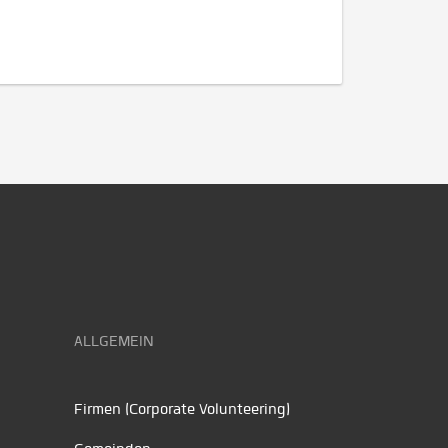
ALLGEMEIN
Firmen (Corporate Volunteering)