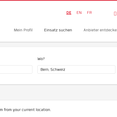
DE
EN
FR
Mein Profil
Einsatz suchen
Anbieter entdeck
Wo?
m from your current location.