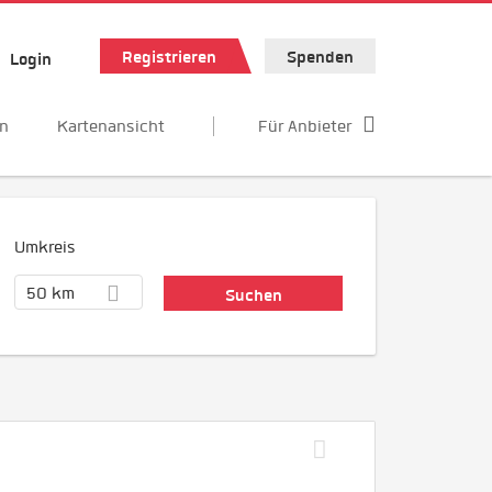
Registrieren
Spenden
Login
en
Kartenansicht
Für Anbieter
Umkreis
50 km