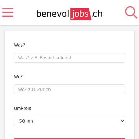
Was?
Wo?
Umkreis