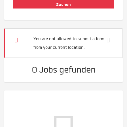
You are not allowed to submit a form
from your current location.
0 Jobs gefunden