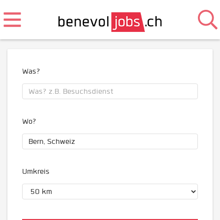
Was?
Wo?
Umkreis