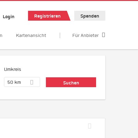
Registrieren
Spenden
Login
en
Kartenansicht
Für Anbieter
Umkreis
50 km