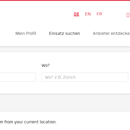
DE
EN
FR
Mein Profil
Einsatz suchen
Anbieter entdeck
Wo?
m from your current location.