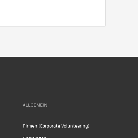
ALLGEMEIN
Firmen (Corporate Volunteering)