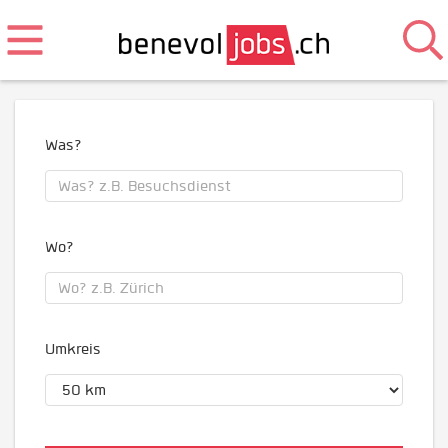
Was?
Wo?
Umkreis