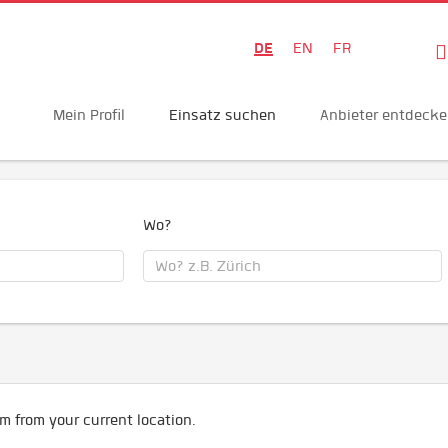
DE
EN
FR
Mein Profil
Einsatz suchen
Anbieter entdeck
Wo?
m from your current location.