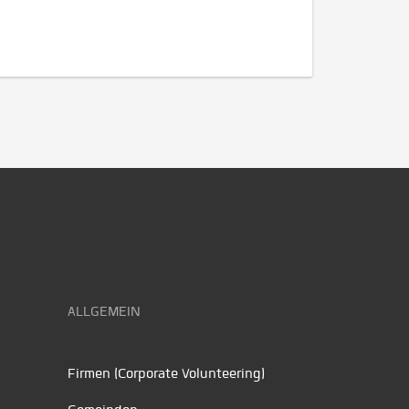
ALLGEMEIN
Firmen (Corporate Volunteering)