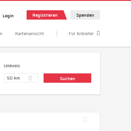
Registrieren
Spenden
Login
en
Kartenansicht
Für Anbieter
Umkreis
50 km