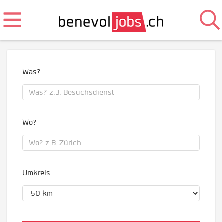
Was?
Wo?
Umkreis