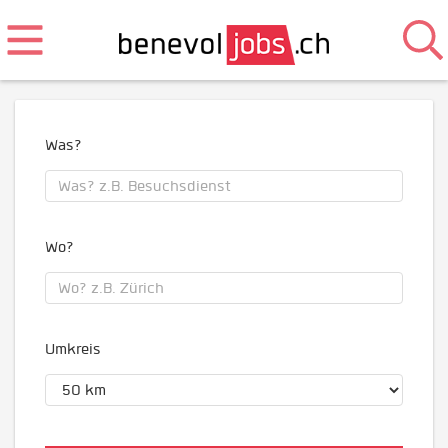
Was?
Wo?
Umkreis