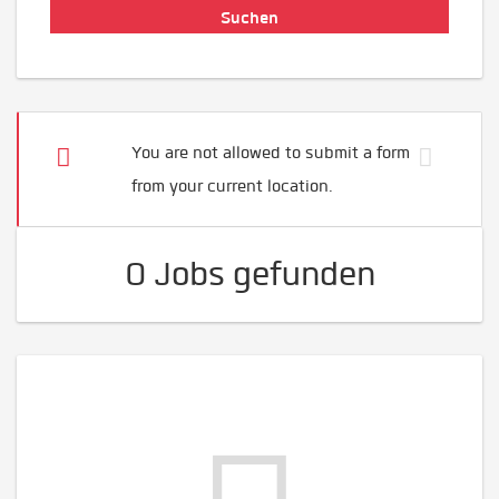
You are not allowed to submit a form
from your current location.
0 Jobs gefunden